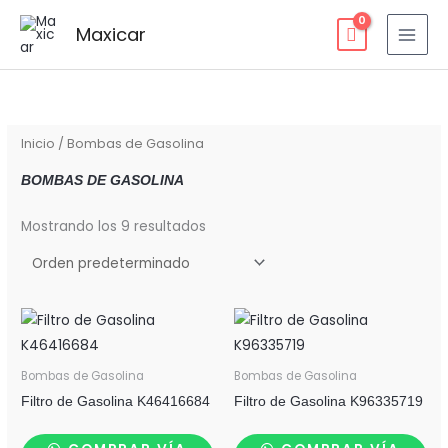
Ir
Maxicar
al
contenido
Inicio
/ Bombas de Gasolina
BOMBAS DE GASOLINA
Mostrando los 9 resultados
Bombas de Gasolina
Bombas de Gasolina
Filtro de Gasolina K46416684
Filtro de Gasolina K96335719