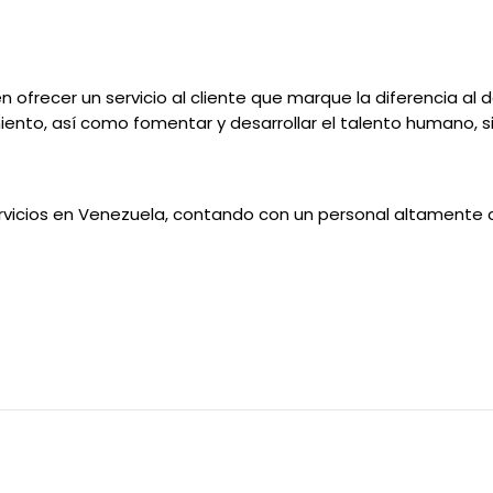
ofrecer un servicio al cliente que marque la diferencia al d
iento, así como fomentar y desarrollar el talento humano, si
rvicios en Venezuela, contando con un personal altamente c